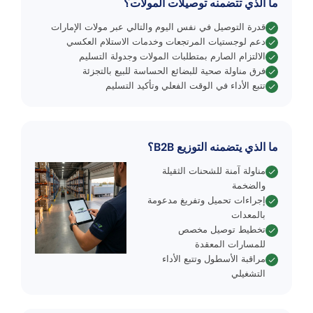
ما الذي تتضمنه توصيلات المولات؟
قدرة التوصيل في نفس اليوم والتالي عبر مولات الإمارات
دعم لوجستيات المرتجعات وخدمات الاستلام العكسي
الالتزام الصارم بمتطلبات المولات وجدولة التسليم
فرق مناولة صحية للبضائع الحساسة للبيع بالتجزئة
تتبع الأداء في الوقت الفعلي وتأكيد التسليم
ما الذي يتضمنه التوزيع B2B؟
مناولة آمنة للشحنات الثقيلة
والضخمة
إجراءات تحميل وتفريغ مدعومة
بالمعدات
تخطيط توصيل مخصص
للمسارات المعقدة
مراقبة الأسطول وتتبع الأداء
التشغيلي