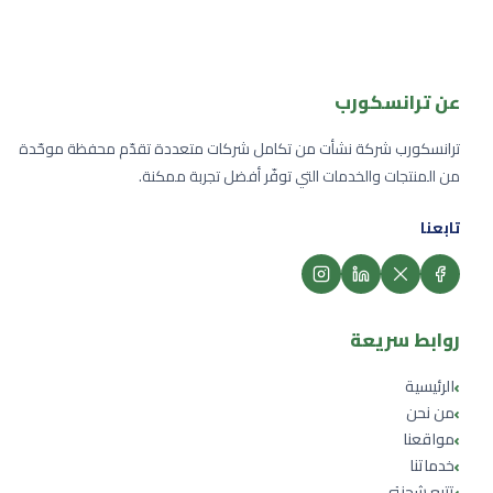
عن ترانسكورب
ترانسكورب شركة نشأت من تكامل شركات متعددة تقدّم محفظة موحّدة
من المنتجات والخدمات التي توفّر أفضل تجربة ممكنة.
تابعنا
روابط سريعة
›
الرئيسية
›
من نحن
›
مواقعنا
›
خدماتنا
›
تتبع شحنتي