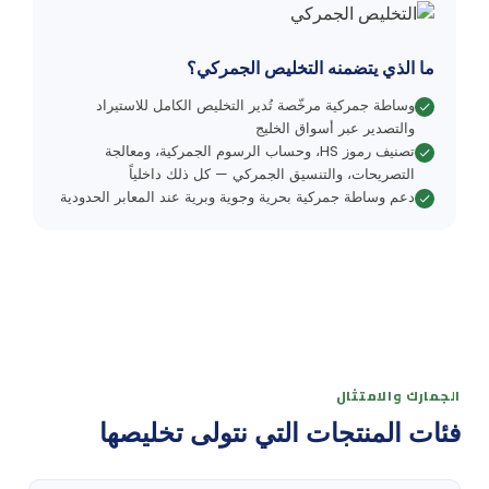
ما الذي يتضمنه التخليص الجمركي؟
وساطة جمركية مرخّصة تُدير التخليص الكامل للاستيراد
والتصدير عبر أسواق الخليج
تصنيف رموز HS، وحساب الرسوم الجمركية، ومعالجة
التصريحات، والتنسيق الجمركي — كل ذلك داخلياً
دعم وساطة جمركية بحرية وجوية وبرية عند المعابر الحدودية
الجمارك والامتثال
فئات المنتجات التي نتولى تخليصها