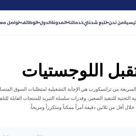
ة
ئيسية
من نحن
تتبع شحنتي
خدماتنا
المدونة
الدول
الوظائف
تواصل معن
بل اللوجستيات
ات التجارة الإلكترونية مصمّم
السريعة من ترانسكورب هي الإجابة التشغيلية لمتطلبات السوق المتسار
ية التحتية للتنفيذ الصغير، وقدرات سلسلة التبريد للمنتجات القابلة لل
لال أقل من ثلاثين دقيقة أمراً ممكناً ومتكرراً ومربحاً.