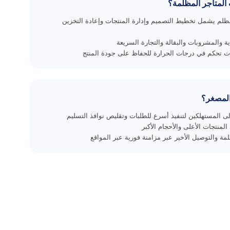
 المتاجر المظلمة؟
مظلم يشمل تخطيط التصميم وإدارة المنتجات وإعادة التخزين
ة والمشروبات والبقالة والتجارة السريعة
ت تحكم في درجات الحرارة للحفاظ على جودة المنتج
 المصغر؟
 المستهلكين لتنفيذ أسرع للطلبات وتقليص نوافذ التسليم
لمنتجات الأعلى والأحجام الأكبر
مة والتوصيل الأخير عبر مزامنة فورية عبر المواقع